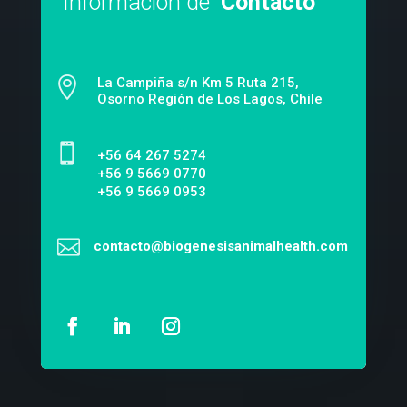
Información de
Contacto

La Campiña s/n Km 5 Ruta 215,
Osorno Región de Los Lagos, Chile

‎+56 64 267 5274
+56 9 5669 0770
+56 9 5669 0953

contacto@biogenesisanimalhealth.com