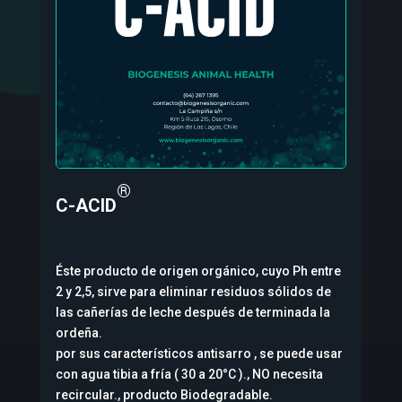
®
C-ACID
Éste producto de origen orgánico, cuyo Ph entre
2 y 2,5, sirve para eliminar residuos sólidos de
las cañerías de leche después de terminada la
ordeña.
por sus característicos antisarro , se puede usar
con agua tibia a fría ( 30 a 20°C )., NO necesita
recircular., producto Biodegradable.