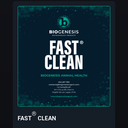
®
FAST
CLEAN