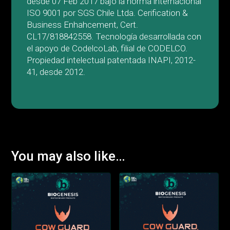
desde 07 Feb 2017 bajo la norma internacional
ISO 9001 por SGS Chile Ltda. Cerification &
Business Enhahcement, Cert.
CL17/818842558. Tecnología desarrollada con
el apoyo de CodelcoLab, filial de CODELCO.
Propiedad intelectual patentada INAPI, 2012-
41, desde 2012.
You may also like…