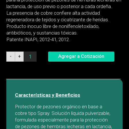
lactancia, de uso previo o posterior a cada ordeña.
La presencia de cobre confiere alta actividad
regeneradora de tejidos y cicatrizante de heridas.
Producto inocuo libre de nonilfenoletoxilado,
antibióticos, y sustancias tóxicas.
Patente INAPI, 2012-41, 2012.
Cow
Agregar a Cotización
-
+
Guard®
Spray
quantity
Características y Beneficios
Protector de pezones orgánico en base a
cobre tipo Spray. Solución líquida pulverizable,
formulada especialmente para la protección
de pezones de hembras lecheras en lactancia,