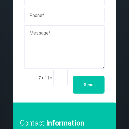
=
7 + 11
Send
Contact
Information