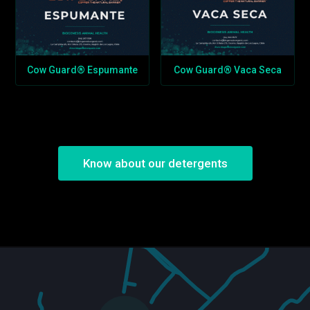
Cow Guard® Espumante
Cow Guard® Vaca Seca
Know about our detergents