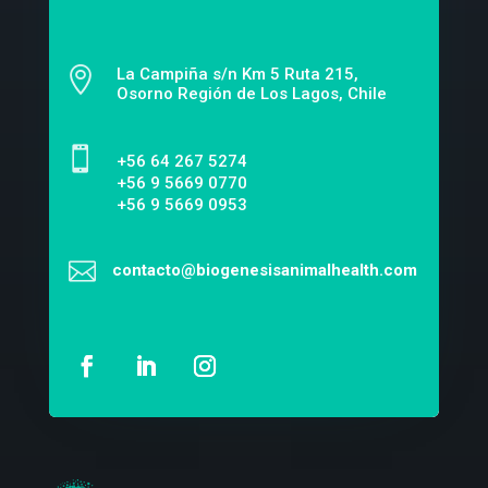

La Campiña s/n Km 5 Ruta 215,
Osorno Región de Los Lagos, Chile

‎+56 64 267 5274
+56 9 5669 0770
+56 9 5669 0953

contacto@biogenesisanimalhealth.com