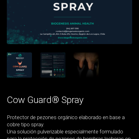
Cow Guard® Spray
Protector de pezones orgánico elaborado en base a
cobre tipo spray.
Una solución pulverizable especialmente formulado
para la protección de pezones de hembras lecheras en