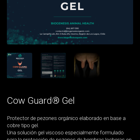
Cow Guard® Gel
Protector de pezones orgánico elaborado en base a
cobre tipo gel.
Una solución gel viscoso especialmente formulado
para la protección de pezones de hembras lecheras en