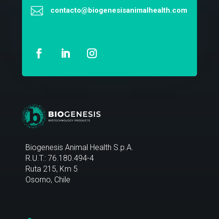

contacto@biogenesisanimalhealth.com
Biogenesis Animal Health S.p.A.
R.U.T.: 76.180.494-4
Ruta 215, Km 5
Osorno, Chile