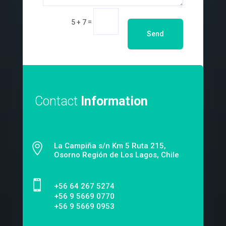
=
5 + 7
Send
Contact
Information

La Campiña s/n Km 5 Ruta 215,
Osorno Región de Los Lagos, Chile

‎+56 64 267 5274
+56 9 5669 0770
+56 9 5669 0953