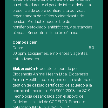
su efecto durante el período inter-ordeño. La
presencia de cobre confiere alta actividad
regeneradora de tejidos y cicatrizante de
heridas. Producto inocuo libre de
nonilfenoletoxilado, antibióticos, y sustancias
tóxicas. Sin contraindicación dérmica.
Composición
Cobre………………………………………………………………..5.0
00 ppm. Excipientes, emolientes y agentes
estabilizadores.
Elaboración
Producto elaborado por
Biogenesis Animal Health Ltda. Biogenesis
Animal Health Ltda. dispone de un sistema de
gestión de calidad certificado de acuerdo a la
norma internacional ISO 9001-2008 por SGS.
Tecnología desarrollada con el apoyo de
Codelco Lab, filial de CODELCO. Producto
patentado INAPI, 2012-41, 2012.