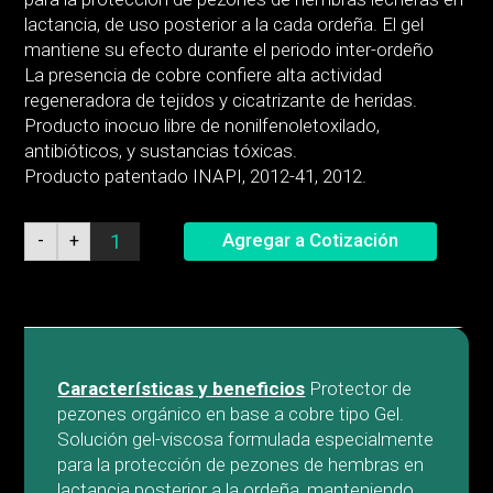
lactancia, de uso posterior a la cada ordeña. El gel
mantiene su efecto durante el periodo inter-ordeño
La presencia de cobre confiere alta actividad
regeneradora de tejidos y cicatrizante de heridas.
Producto inocuo libre de nonilfenoletoxilado,
antibióticos, y sustancias tóxicas.
Producto patentado INAPI, 2012-41, 2012.
Cow
Agregar a Cotización
-
+
Guard®
Gel
quantity
Características y beneficios
Protector de
pezones orgánico en base a cobre tipo Gel.
Solución gel-viscosa formulada especialmente
para la protección de pezones de hembras en
lactancia posterior a la ordeña, manteniendo