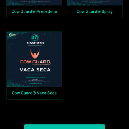
Cow Guard® Preordeño
Cow Guard® Spray
Cow Guard® Vaca Seca