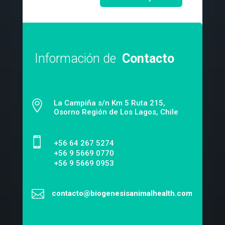
Información de
Contacto

La Campiña s/n Km 5 Ruta 215,
Osorno Región de Los Lagos, Chile

‎+56 64 267 5274
+56 9 5669 0770
+56 9 5669 0953

contacto@biogenesisanimalhealth.com