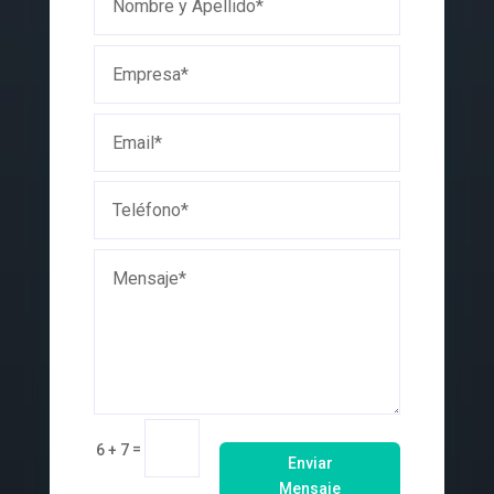
=
6 + 7
Enviar
Mensaje