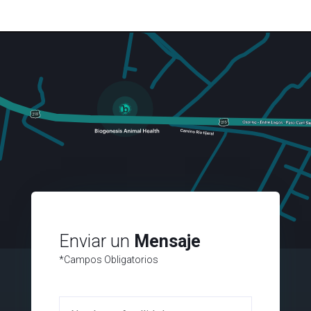
Enviar un
Mensaje
*Campos Obligatorios