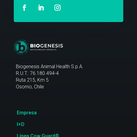
Biogenesis Animal Health S.p.A.
R.U.T.: 76.180.494-4
Ruta 215, Km 5
Osorno, Chile
Empresa
I+D
Línea Cow Guard®